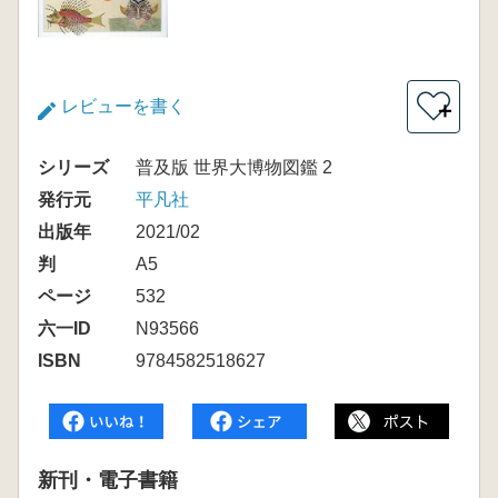
レビューを書く
＋
シリーズ
普及版 世界大博物図鑑 2
発行元
平凡社
出版年
2021/02
判
A5
ページ
532
六一ID
N93566
ISBN
9784582518627
新刊・電子書籍