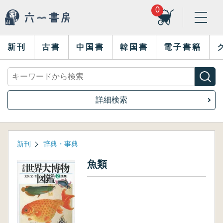
0
新刊
古書
中国書
韓国書
電子書籍
詳細検索
新刊
辞典・事典
魚類