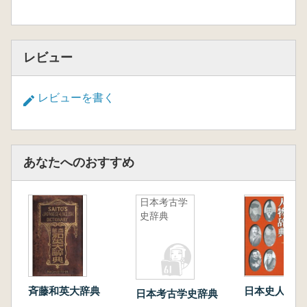
レビュー
レビューを書く
あなたへのおすすめ
日本考古学
史辞典
斉藤和英大辞典
日本史人物辞
日本考古学史辞典