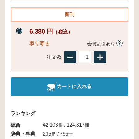
新刊
6,380 円
（税込）
取り寄せ
会員割引あり
注文数
カートに入れる
ランキング
総合
42,103番 / 124,817冊
辞典・事典
235番 / 755冊