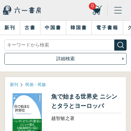
0
新刊
古書
中国書
韓国書
電子書籍
詳細検索
新刊
民俗・民族
魚で始まる世界史 ニシン
とタラとヨーロッパ
越智敏之著