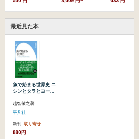
550 円
3,009 円~
633 円
第六章 タラの漁師は自由にする
1 聖なるタラ
2 自由の海
最近見た本
3 ニューイングランド躍進
4 独立戦争前夜
5 新たな聖性
第七章 魚はどんなふうに料理されたのか?
1 マグロ
2 ウナギ
3 ニシン
魚で始まる世界史 ニ
シンとタラとヨーロ
4 タラ
ッパ
越智敏之著
あとがき
平凡社
新刊
取り寄せ
880円