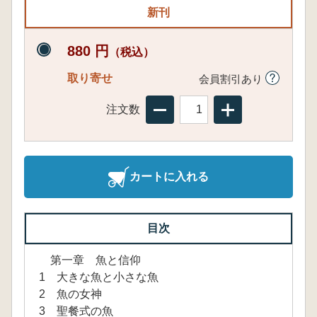
新刊
880 円
（税込）
取り寄せ
会員割引あり
注文数
カートに入れる
目次
第一章 魚と信仰
1 大きな魚と小さな魚
2 魚の女神
3 聖餐式の魚