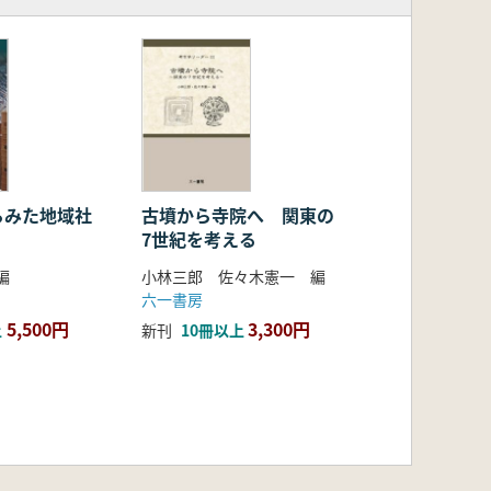
らみた地域社
古墳から寺院へ 関東の
7世紀を考える
編
小林三郎 佐々木憲一 編
六一書房
5,500円
3,300円
上
新刊
10冊以上