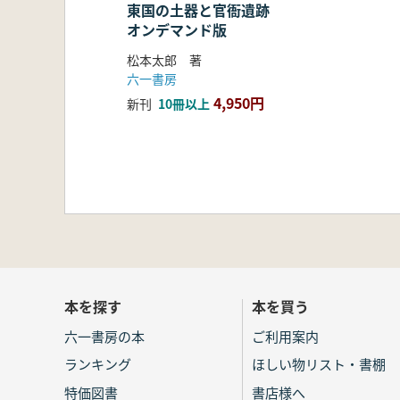
東国の土器と官衙遺跡
オンデマンド版
松本太郎 著
六一書房
4,950円
新刊
10冊以上
本を探す
本を買う
六一書房の本
ご利用案内
ランキング
ほしい物リスト・書棚
特価図書
書店様へ