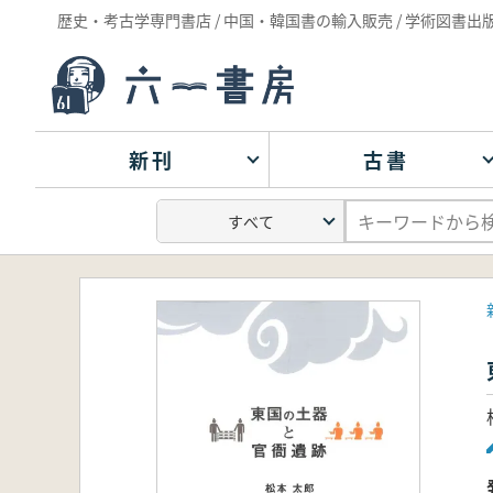
歴史・考古学専門書店 / 中国・韓国書の輸入販売 / 学術図書出
新刊
古書