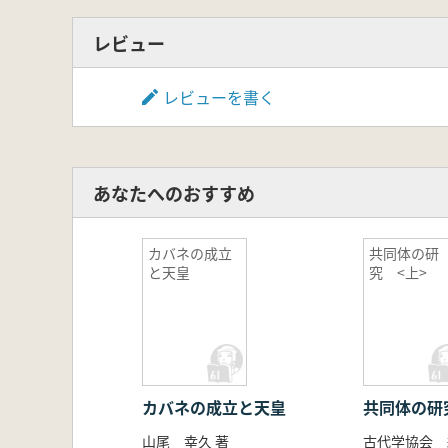
レビュー
レビューを書く
あなたへのおすすめ
カバネの成立
共同体の研
と天皇
究 <上>
カバネの成立と天皇
共同体の研
山尾 幸久 著
古代学協会 