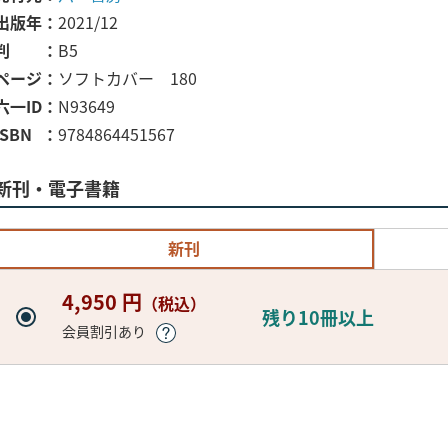
出版年
2021/12
判
B5
ページ
ソフトカバー 180
六一ID
N93649
ISBN
9784864451567
新刊・電子書籍
新刊
4,950 円
（税込）
残り10冊以上
会員割引あり