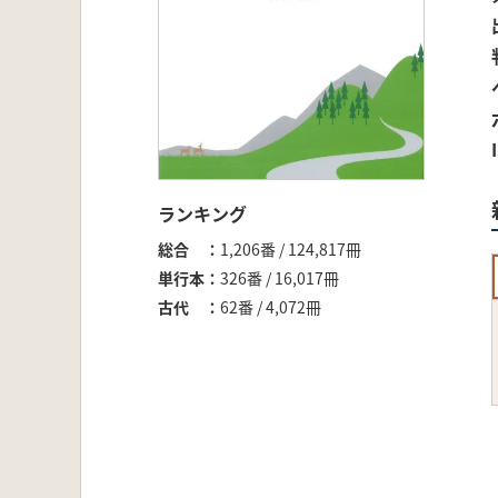
ランキング
総合
1,206番 / 124,817冊
単行本
326番 / 16,017冊
古代
62番 / 4,072冊