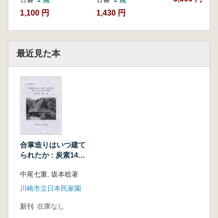
1,100 円
1,430 円
最近見た本
合掌造りはいつ建て
られたか : 炭素14に
よる民家年代調査
中尾七重, 坂本稔著
川崎市立日本民家園
新刊
在庫なし