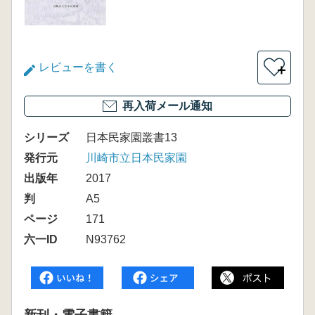
レビューを書く
＋
再入荷メール通知
シリーズ
日本民家園叢書13
発行元
川崎市立日本民家園
出版年
2017
判
A5
ページ
171
六一ID
N93762