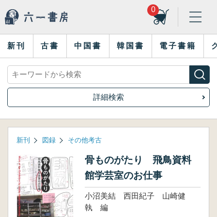
0
新刊
古書
中国書
韓国書
電子書籍
詳細検索
新刊
図録
その他考古
骨ものがたり 飛鳥資料
館学芸室のお仕事
小沼美結 西田紀子 山崎健
執 編