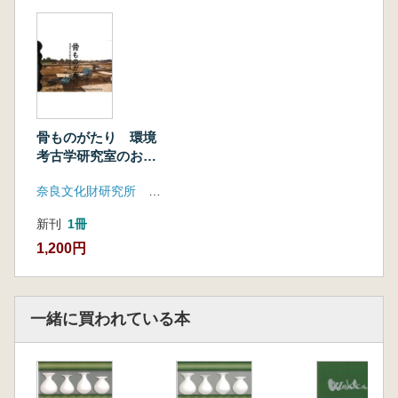
骨ものがたり 環境
考古学研究室のお仕
事
奈良文化財研究所 飛鳥資料館
新刊
1冊
1,200円
一緒に買われている本