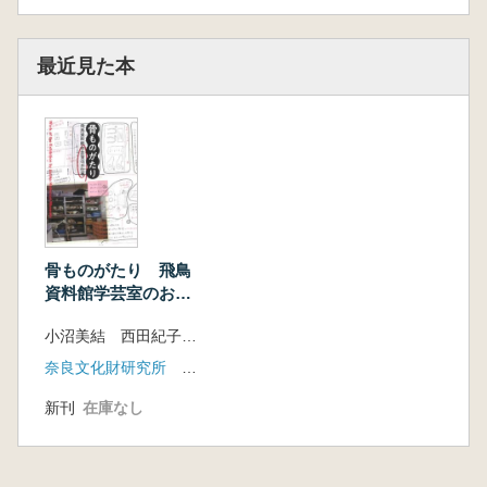
最近見た本
骨ものがたり 飛鳥
資料館学芸室のお仕
事
小沼美結 西田紀子 山崎健執 編
奈良文化財研究所 飛鳥資料館
新刊
在庫なし