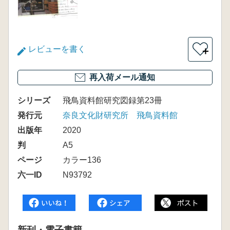
レビューを書く
＋
再入荷メール通知
シリーズ
飛鳥資料館研究図録第23冊
発行元
奈良文化財研究所 飛鳥資料館
出版年
2020
判
A5
ページ
カラー136
六一ID
N93792