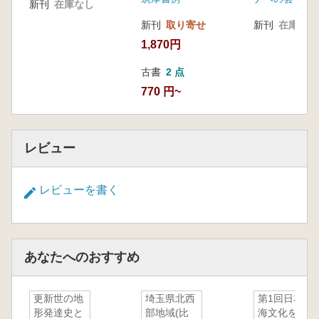
新刊
在庫なし
新刊
取り寄せ
新刊
在庫なし
1,870円
古書
2 点
770 円~
レビュー
レビューを書く
あなたへのおすすめ
更新世の地
埼玉県北西
第1回日本
形発達史と
部地域(比
海文化を考