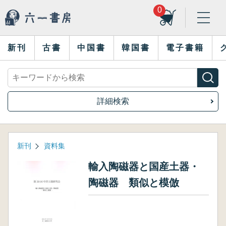
0
新刊
古書
中国書
韓国書
電子書籍
詳細検索
新刊
資料集
輸入陶磁器と国産土器・
陶磁器 類似と模倣