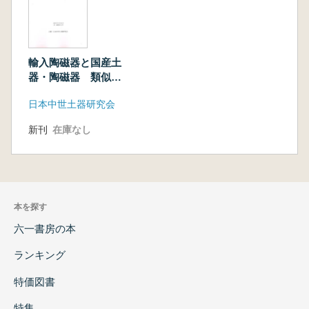
輸入陶磁器と国産土
器・陶磁器 類似と
模倣
日本中世土器研究会
新刊
在庫なし
本を探す
六一書房の本
ランキング
特価図書
特集