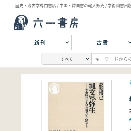
歴史・考古学専門書店 / 中国・韓国書の輸入販売 / 学術図書出
新刊
古書