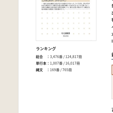
ランキング
総合
3,476番 / 124,817冊
単行本
1,007番 / 16,017冊
縄文
169番 / 765冊