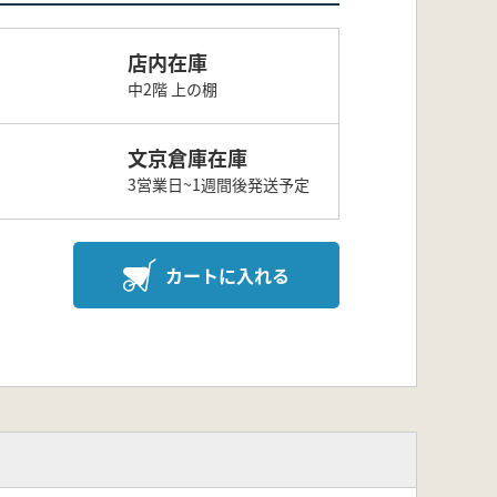
店内在庫
中2階 上の棚
文京倉庫在庫
3営業日~1週間後発送予定
カートに入れる