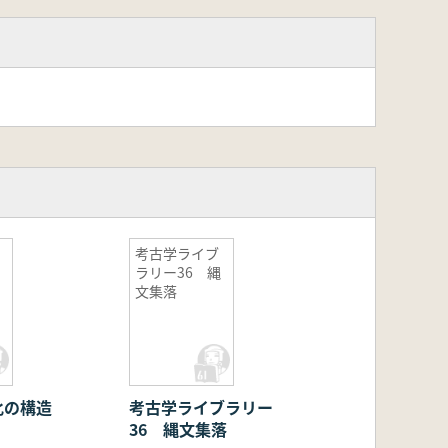
考古学ライブ
ラリー36 縄
文集落
化の構造
考古学ライブラリー
36 縄文集落