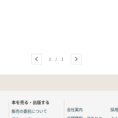
1
/
1
本を売る・出版する
会社案内
採
販売の委託について