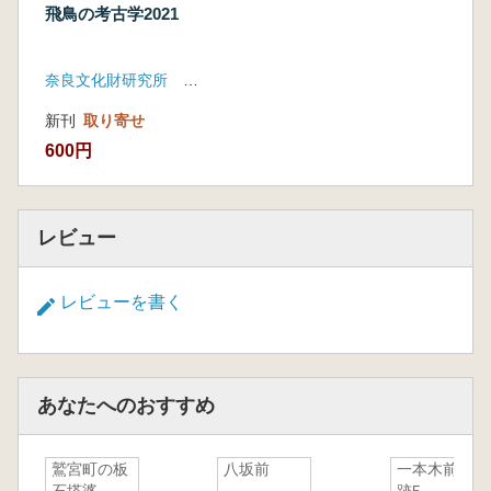
飛鳥の考古学2021
奈良文化財研究所 飛鳥資料館
新刊
取り寄せ
600円
レビュー
レビューを書く
あなたへのおすすめ
鷲宮町の板
八坂前
一本木前遺