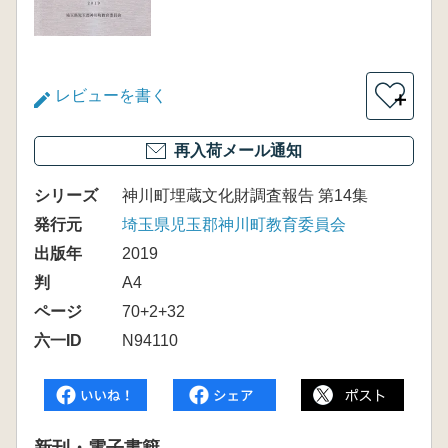
レビューを書く
＋
再入荷メール通知
シリーズ
神川町埋蔵文化財調査報告 第14集
発行元
埼玉県児玉郡神川町教育委員会
出版年
2019
判
A4
ページ
70+2+32
六一ID
N94110