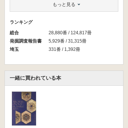
もっと見る
中道遺跡第28地点
→竪穴住居跡の時期は6世紀代で、中道遺跡の
集落開始時期のものである
ランキング
総合
28,880番 / 124,817冊
発掘調査報告書
5,929番 / 31,315冊
埼玉
331番 / 1,392冊
一緒に買われている本