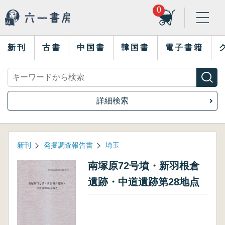
0
新刊
古書
中国書
韓国書
電子書籍
詳細検索
新刊
発掘調査報告書
埼玉
南塚原72号墳・新羽根倉
遺跡・中道遺跡第28地点