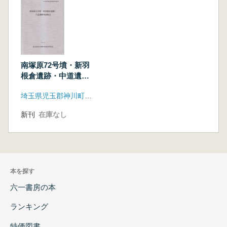
南塚原72号墳・新羽
根倉遺跡・中道遺跡
第28地点
埼玉県児玉郡神川町教育委員会
新刊
在庫なし
本を探す
六一書房の本
ランキング
特価図書