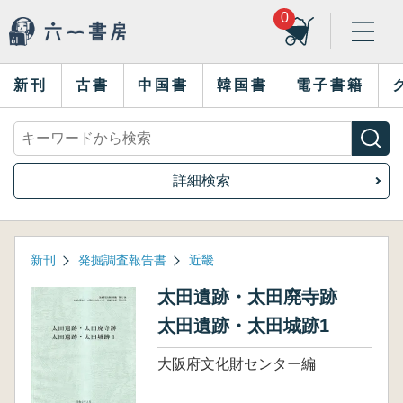
0
新刊
古書
中国書
韓国書
電子書籍
詳細検索
新刊
発掘調査報告書
近畿
太田遺跡・太田廃寺跡
太田遺跡・太田城跡1
大阪府文化財センター編