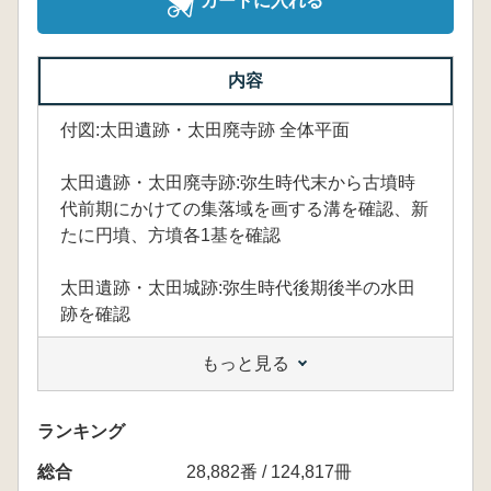
カートに入れる
内容
付図:太田遺跡・太田廃寺跡 全体平面
太田遺跡・太田廃寺跡:弥生時代末から古墳時
代前期にかけての集落域を画する溝を確認、新
たに円墳、方墳各1基を確認
太田遺跡・太田城跡:弥生時代後期後半の水田
跡を確認
もっと見る
ランキング
総合
28,882番 / 124,817冊