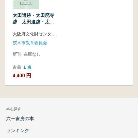
太田遺跡・太田廃寺
跡 太田遺跡・太田
城跡1
大阪府文化財センター編
茨木市教育委員会
新刊
在庫なし
古書
1 点
4,400 円
本を探す
六一書房の本
ランキング