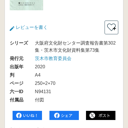
レビューを書く
＋
シリーズ
大阪府文化財センター調査報告書第302
集・茨木市文化財資料集第73集
発行元
茨木市教育委員会
出版年
2020
判
A4
ページ
250+2+70
六一ID
N94131
付属品
付図