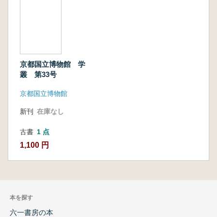
京都国立博物館 学
叢 第33号
京都国立博物館
新刊
在庫なし
古書
1 点
1,100 円
本を探す
六一書房の本