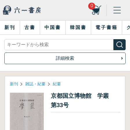
0
新刊
古書
中国書
韓国書
電子書籍
詳細検索
新刊
雑誌・紀要
紀要
京都国立博物館 学叢
第33号