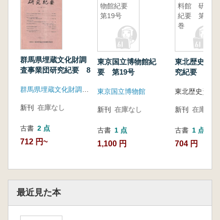
物館紀要
料館 研究
第19号
紀要 第10
巻
群馬県埋蔵文化財調
東京国立博物館紀
東北歴史資料
査事業団研究紀要 8
要 第19号
究紀要 第1
群馬県埋蔵文化財調査事業団
東京国立博物館
東北歴史資料
新刊
在庫なし
新刊
在庫なし
新刊
在庫なし
古書
2 点
古書
1 点
古書
1 点
712 円~
1,100 円
704 円
最近見た本