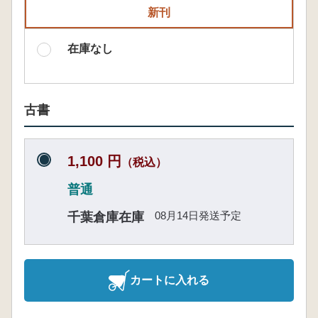
新刊
在庫なし
古書
1,100 円
（税込）
普通
08月14日発送予定
千葉倉庫在庫
カートに入れる