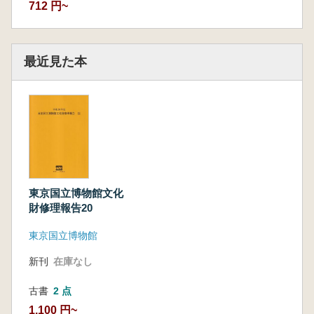
712 円~
最近見た本
東京国立博物館文化
財修理報告20
東京国立博物館
新刊
在庫なし
古書
2 点
1,100 円~