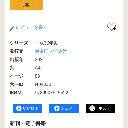
レビューを書く
＋
シリーズ
平成30年度
発行元
東京国立博物館
出版年
2021
判
A4
ページ
88
六一ID
N94330
ISBN
9784907515522
新刊・電子書籍