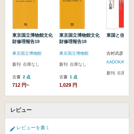
東京国立博物館文化
東京国立博物館文化
東国と信越
財修理報告19
財修理報告18
東京国立博物館
東京国立博物館
KADOKAWA
新刊
在庫なし
新刊
在庫なし
新刊
在庫なし
古書
2 点
古書
1 点
712 円~
1,029 円
レビュー
レビューを書く