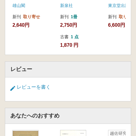
雄山閣
新泉社
東京堂出版
新刊
取り寄せ
新刊
1冊
新刊
取り寄せ
2,640円
2,750円
6,600円
古書
1 点
1,870 円
レビュー
レビューを書く
あなたへのおすすめ
越佐研究