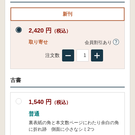
新刊
2,420 円
（税込）
取り寄せ
会員割引あり
注文数
古書
1,540 円
（税込）
普通
裏表紙の角と本文数ページにわたり余白の角
に折れ跡 側面に小さなシミ2つ