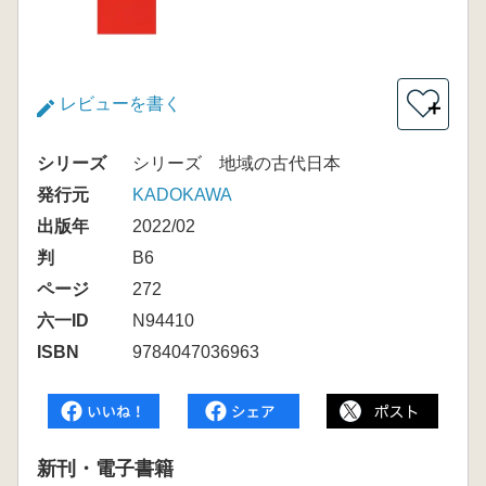
レビューを書く
＋
シリーズ
シリーズ 地域の古代日本
発行元
KADOKAWA
出版年
2022/02
判
B6
ページ
272
六一ID
N94410
ISBN
9784047036963
新刊・電子書籍