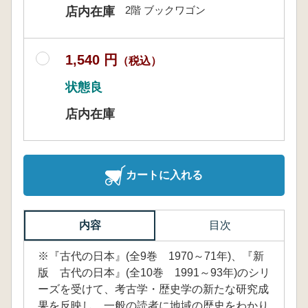
2階 ブックワゴン
店内在庫
1,540 円
（税込）
状態良
店内在庫
カートに入れる
内容
目次
※『古代の日本』(全9巻 1970～71年)、『新
版 古代の日本』(全10巻 1991～93年)のシリ
ーズを受けて、考古学・歴史学の新たな研究成
果を反映し、一般の読者に地域の歴史をわかり