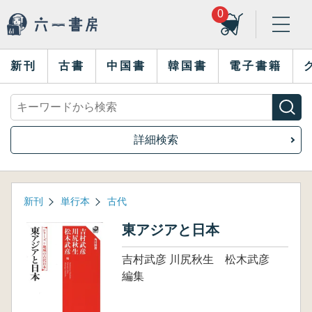
0
新刊
古書
中国書
韓国書
電子書籍
詳細検索
新刊
単行本
古代
東アジアと日本
吉村武彦 川尻秋生 松木武彦
編集