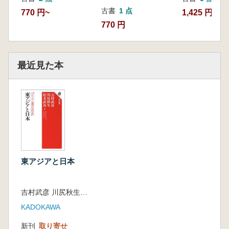
古書
1 点
770 円~
1,425 円~
770 円
最近見た本
東アジアと日本
吉村武彦 川尻秋生 松木武彦 編集
KADOKAWA
新刊
取り寄せ