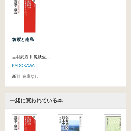
筑紫と南島
吉村武彦 川尻秋生 松木武彦 編集
KADOKAWA
新刊
在庫なし
一緒に買われている本