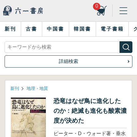
0
新刊
古書
中国書
韓国書
電子書籍
詳細検索
新刊
地理・地質
恐竜はなぜ鳥に進化した
のか : 絶滅も進化も酸素濃
度が決めた
ピーター・D・ウォード著・垂水