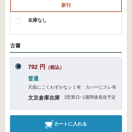
新刊
在庫なし
古書
792 円
（税込）
普通
天面にごくわずかなシミ有 カバーにスレ有
3営業日~1週間後発送予定
文京倉庫在庫
カートに入れる