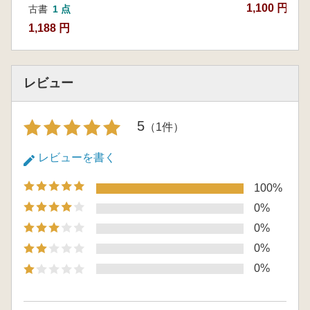
1,100 円
古書
1 点
1,188 円
レビュー
5
（1件）
レビューを書く
100%
0%
0%
0%
0%