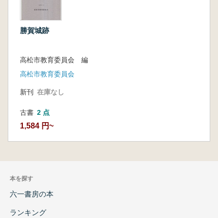
勝賀城跡
高松市教育委員会 編
高松市教育委員会
新刊
在庫なし
古書
2 点
1,584 円~
本を探す
六一書房の本
ランキング