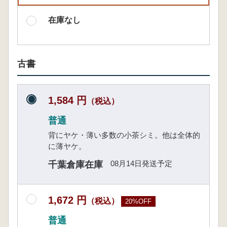
在庫なし
古書
1,584 円
（税込）
普通
背にヤケ・薄い多数の小茶シミ。他は全体的
に薄ヤケ。
08月14日発送予定
千葉倉庫在庫
1,672 円
（税込）
20%OFF
普通