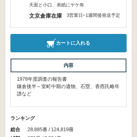
天面と小口、表紙にヤケ有
3営業日~1週間後発送予定
文京倉庫在庫
カートに入れる
内容
1978年度調査の報告書
鎌倉後半～室町中期の遺物、石塁、香西氏略年
譜など
ランキング
総合
28,885番 / 124,819冊