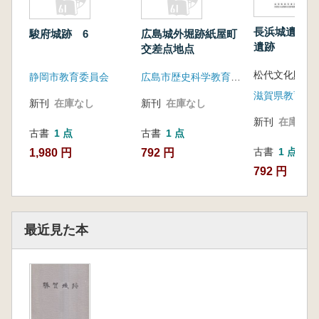
長浜城遺跡・
駿府城跡 6
広島城外堀跡紙屋町
遺跡
交差点地点
静岡市教育委員会
広島市歴史科学教育事業団
新刊
在庫なし
新刊
在庫なし
新刊
在庫なし
古書
1 点
古書
1 点
古書
1 点
1,980 円
792 円
792 円
最近見た本