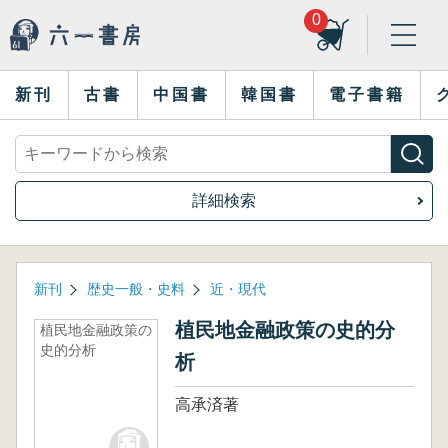
0
新刊
古書
中国書
韓国書
電子書籍
詳細検索
新刊
歴史一般・史料
近・現代
植民地金融政策の史的分
植民地金融政策の
史的分析
析
高承済著