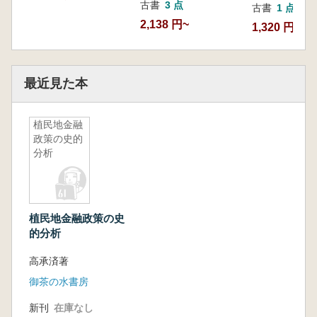
古書
3 点
古書
1 点
2,138 円~
1,320 円
最近見た本
植民地金融
政策の史的
分析
植民地金融政策の史
的分析
高承済著
御茶の水書房
新刊
在庫なし