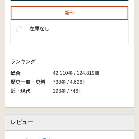
新刊
在庫なし
ランキング
総合
42,110番 / 124,819冊
歴史一般・史料
738番 / 4,626冊
近・現代
193番 / 746冊
レビュー