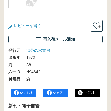
レビューを書く
＋
再入荷メール通知
発行元
御茶の水書房
出版年
1972
判
A5
六一ID
N94642
付属品
箱
新刊・電子書籍