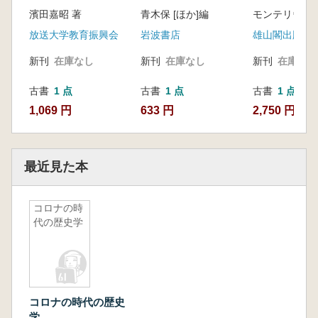
課題)
濱田嘉昭 著
青木保 [ほか]編
放送大学教育振興会
岩波書店
雄山閣出版
新刊
在庫なし
新刊
在庫なし
新刊
在庫なし
古書
1 点
古書
1 点
古書
1 点
1,069 円
633 円
2,750 円
最近見た本
コロナの時
代の歴史学
コロナの時代の歴史
学