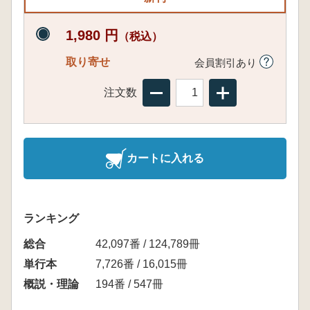
1,980 円
（税込）
取り寄せ
会員割引あり
注文数
カートに入れる
ランキング
総合
42,097番 / 124,789冊
単行本
7,726番 / 16,015冊
概説・理論
194番 / 547冊