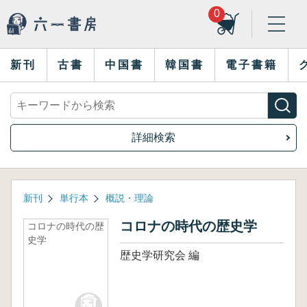
0
新刊
古書
中国書
韓国書
電子書籍
詳細検索
新刊
単行本
概説・理論
コロナの時代の歴史学
コロナの時代の歴
史学
歴史学研究会 編