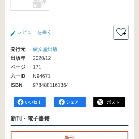
レビューを書く
＋
発行元
績文堂出版
出版年
2020/12
ページ
171
六一ID
N94671
ISBN
9784881161364
新刊・電子書籍
新刊