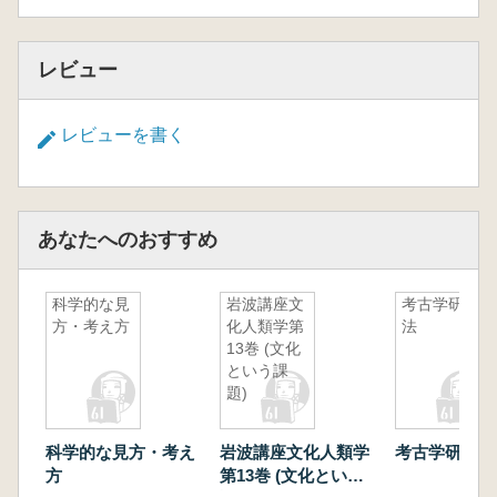
レビュー
レビューを書く
あなたへのおすすめ
科学的な見
岩波講座文
考古学研究
方・考え方
化人類学第
法
13巻 (文化
という課
題)
科学的な見方・考え
岩波講座文化人類学
考古学研究法
方
第13巻 (文化という