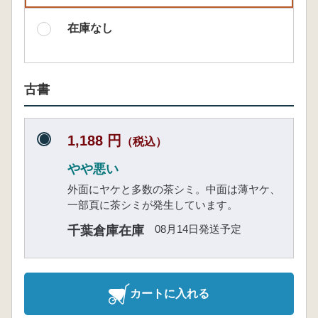
在庫なし
古書
1,188 円
（税込）
やや悪い
外面にヤケと多数の茶シミ。中面は薄ヤケ、
一部頁に茶シミが発生しています。
08月14日発送予定
千葉倉庫在庫
カートに入れる