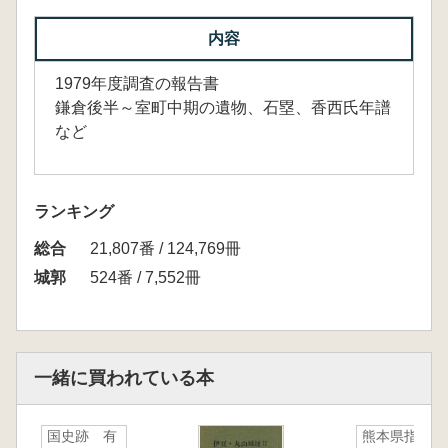
内容
1979年度調査の報告書
鎌倉後半～室町中期の遺物、石塁、香西氏年譜
など
ランキング
総合
21,807番 / 124,769冊
城郭
524番 / 7,552冊
一緒に買われている本
国史跡 有
熊本県指定