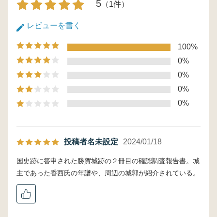
5
（1件）
レビューを書く
100%
0%
0%
0%
0%
投稿者名未設定
2024/01/18
国史跡に答申された勝賀城跡の２冊目の確認調査報告書。城
主であった香西氏の年譜や、周辺の城郭が紹介されている。