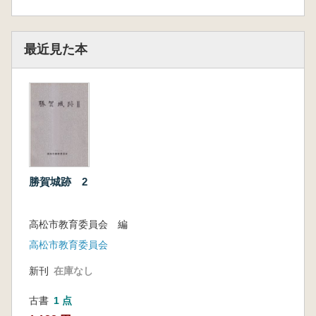
最近見た本
勝賀城跡 2
高松市教育委員会 編
高松市教育委員会
新刊
在庫なし
古書
1 点