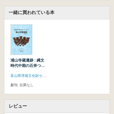
一緒に買われている本
浦山寺蔵遺跡 : 縄文
時代中期の石斧つく
りのムラ : 出土品集1
富山県埋蔵文化財センター
土器編
新刊
在庫なし
レビュー