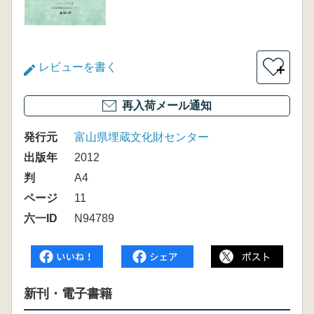
レビューを書く
＋
再入荷メール通知
発行元
富山県埋蔵文化財センター
出版年
2012
判
A4
ページ
11
六一ID
N94789
新刊・電子書籍