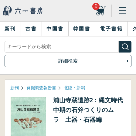
0
新刊
古書
中国書
韓国書
電子書籍
詳細検索
新刊
発掘調査報告書
北陸・新潟
浦山寺蔵遺跡2 : 縄文時代
中期の石斧つくりのム
ラ 土器・石器編