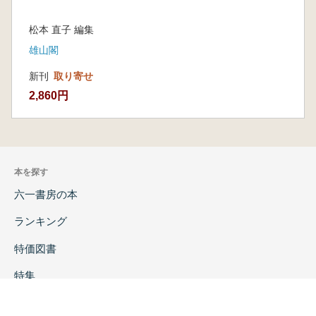
松本 直子 編集
雄山閣
新刊
取り寄せ
2,860円
本を探す
六一書房の本
ランキング
特価図書
特集
書店様へ