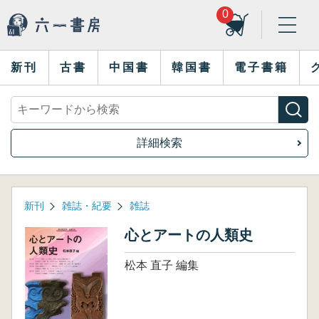
0
新刊
古書
中国書
韓国書
電子書籍
詳細検索
新刊
雑誌・紀要
雑誌
心とアートの人類史
松本 直子 編集