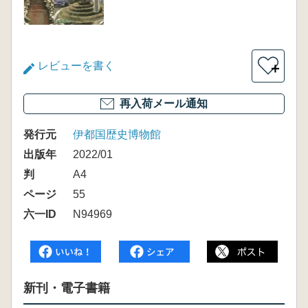
レビューを書く
＋
再入荷メール通知
発行元
伊都国歴史博物館
出版年
2022/01
判
A4
ページ
55
六一ID
N94969
新刊・電子書籍