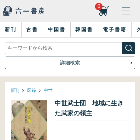
0
新刊
古書
中国書
韓国書
電子書籍
詳細検索
新刊
図録
中世
中世武士団 地域に生き
た武家の領主