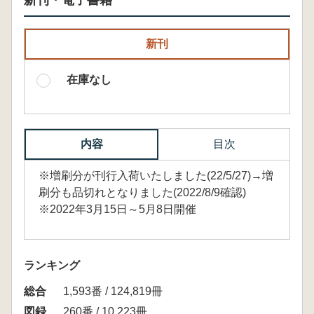
新刊・電子書籍
新刊
在庫なし
内容
目次
※増刷分が刊行入荷いたしました(22/5/27)→増
刷分も品切れとなりました(2022/8/9確認)
※2022年3月15日～5月8日開催
ランキング
総合
1,593番 / 124,819冊
図録
260番 / 10,223冊