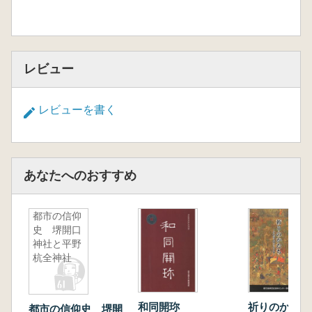
レビュー
レビューを書く
あなたへのおすすめ
都市の信仰
史 堺開口
神社と平野
杭全神社
和同開珎
祈りのかたち 
都市の信仰史 堺開