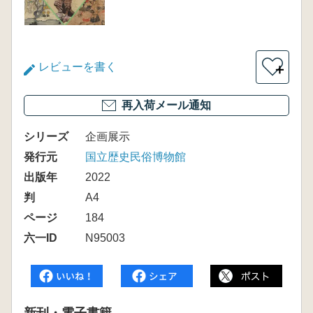
レビューを書く
＋
再入荷メール通知
シリーズ
企画展示
発行元
国立歴史民俗博物館
出版年
2022
判
A4
ページ
184
六一ID
N95003