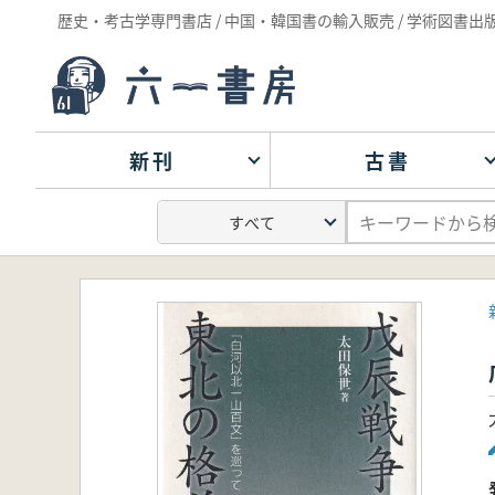
歴史・考古学専門書店 / 中国・韓国書の輸入販売 / 学術図書出
新刊
古書