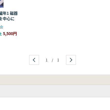
編年1 磁器
を中心に
会
5,500円
上
1
/
1