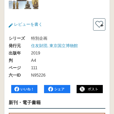
レビューを書く
＋
シリーズ
特別企画
発行元
住友財団, 東京国立博物館
出版年
2019
判
A4
ページ
111
六一ID
N95226
新刊・電子書籍