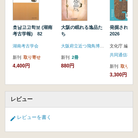
호남고고학보 (湖南
大阪の眠れる逸品た
発掘された日
考古学報) 82
ち
2026
湖南考古学会
大阪府立近つ飛鳥博物館
文化庁 編集
共同通信社
新刊
取り寄せ
新刊
2冊
4,400円
880円
新刊
取り寄せ
3,300円
レビュー
レビューを書く