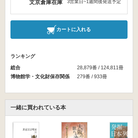
3営業日~1週間後発送予定
文京倉庫在庫
カートに入れる
ランキング
総合
28,879番 / 124,811冊
博物館学・文化財保存関係
279番 / 933冊
一緒に買われている本