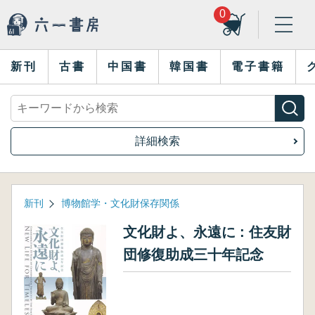
0
新刊
古書
中国書
韓国書
電子書籍
詳細検索
新刊
博物館学・文化財保存関係
文化財よ、永遠に : 住友財
団修復助成三十年記念