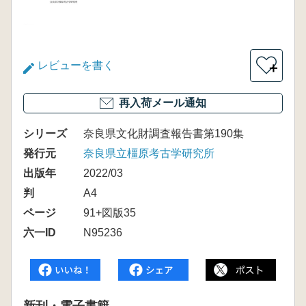
レビューを書く
＋
再入荷メール通知
シリーズ
奈良県文化財調査報告書第190集
発行元
奈良県立橿原考古学研究所
出版年
2022/03
判
A4
ページ
91+図版35
六一ID
N95236