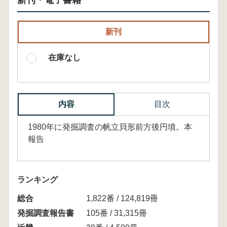
新刊・電子書籍
新刊
在庫なし
内容
目次
1980年に発掘調査の帆立貝形前方後円墳。本
報告
ランキング
総合
1,822番 / 124,819冊
発掘調査報告書
105番 / 31,315冊