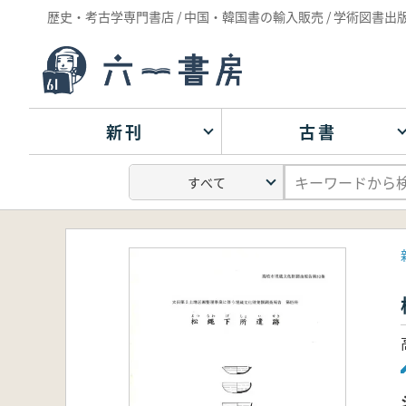
歴史・考古学専門書店 / 中国・韓国書の輸入販売 / 学術図書出
新刊
古書