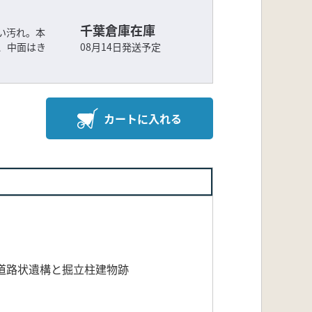
千葉倉庫在庫
い汚れ。本
、中面はき
08月14日発送予定
カートに入れる
道路状遺構と掘立柱建物跡