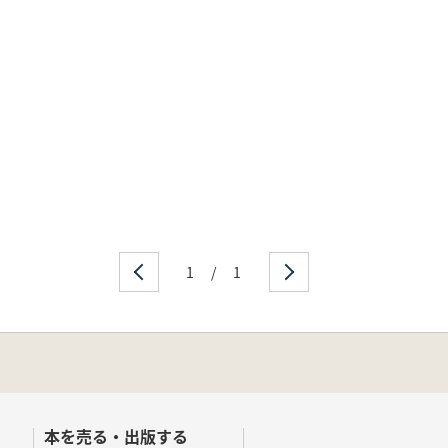
1
/
1
本を売る・出版する