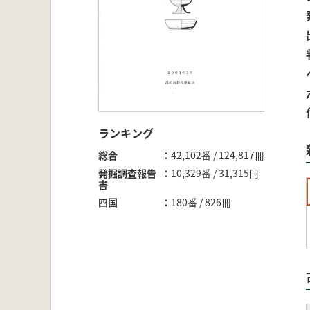
ランキング
総合
42,102番 / 124,817冊
発掘調査報告
10,329番 / 31,315冊
書
四国
180番 / 826冊