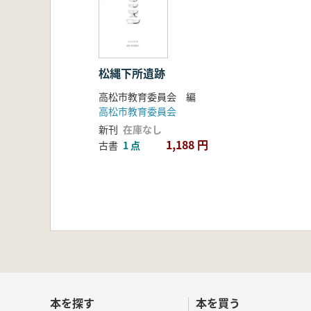
松縄下所遺跡
高松市教育委員会 編
高松市教育委員会
新刊
在庫なし
1,188 円
古書
1 点
本を探す
本を買う