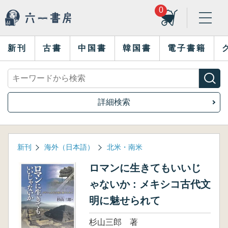
0
新刊
古書
中国書
韓国書
電子書籍
詳細検索
新刊
海外（日本語）
北米・南米
ロマンに生きてもいいじ
ゃないか : メキシコ古代文
明に魅せられて
杉山三郎 著