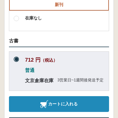
新刊
在庫なし
古書
712 円
（税込）
普通
3営業日~1週間後発送予定
文京倉庫在庫
カートに入れる