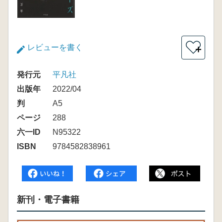
レビューを書く
＋
発行元
平凡社
出版年
2022/04
判
A5
ページ
288
六一ID
N95322
ISBN
9784582838961
新刊・電子書籍