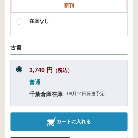
新刊
在庫なし
古書
3,740 円
（税込）
普通
08月14日発送予定
千葉倉庫在庫
カートに入れる