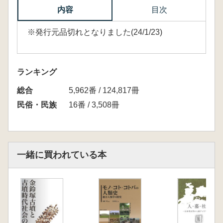
内容
目次
※発行元品切れとなりました(24/1/23)
ランキング
総合
5,962番 / 124,817冊
民俗・民族
16番 / 3,508冊
一緒に買われている本