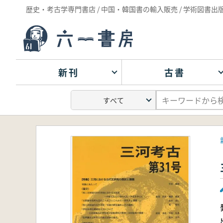
歴史・考古学専門書店 / 中国・韓国書の輸入販売 / 学術図書出
新刊
古書