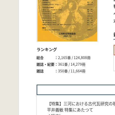
ランキング
総合
2,165番 / 124,808冊
雑誌・紀要
361番 / 14,279冊
雑誌
350番 / 11,664冊
【特集】三河における古代瓦研究の
平井義敏 特集にあたつて