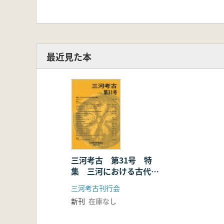
最近見た本
三河考古 第31号 特
集 三河における古代瓦
研究の現状と課題
三河考古刊行会
新刊
在庫なし