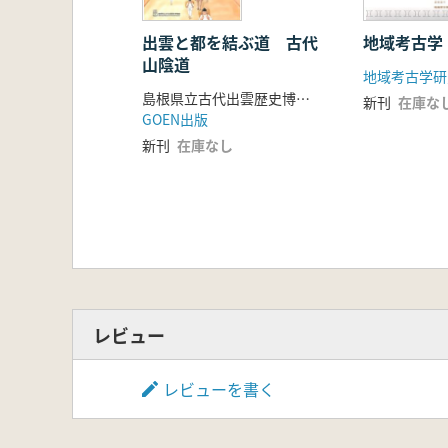
出雲と都を結ぶ道 古代
地域考古学
山陰道
地域考古学研
島根県立古代出雲歴史博物館 編
新刊
在庫な
GOEN出版
新刊
在庫なし
レビュー
レビューを書く