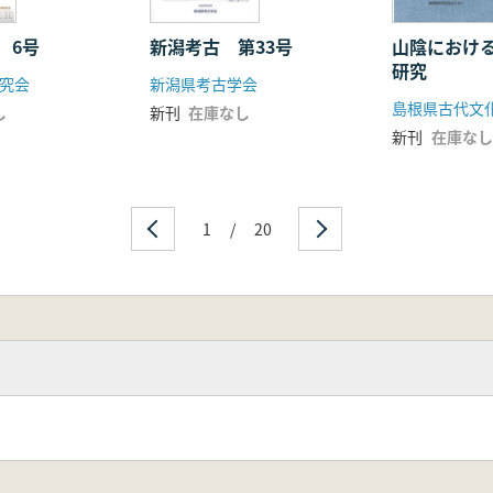
 6号
新潟考古 第33号
山陰におけ
研究
究会
新潟県考古学会
し
新刊
在庫なし
新刊
在庫なし
1
/
20