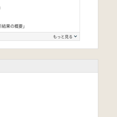
」
析結果の概要」
もっと見る