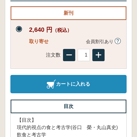
新刊
2,640 円
（税込）
取り寄せ
会員割引あり
注文数
カートに入れる
目次
【目次】
現代的視点の食と考古学(谷口 榮・丸山真史)
飲食と考古学