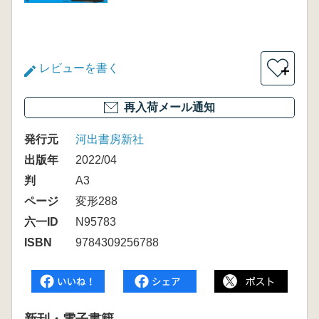
レビューを書く
＋
再入荷メール通知
発行元
河出書房新社
出版年
2022/04
判
A3
ページ
変形288
六一ID
N95783
ISBN
9784309256788