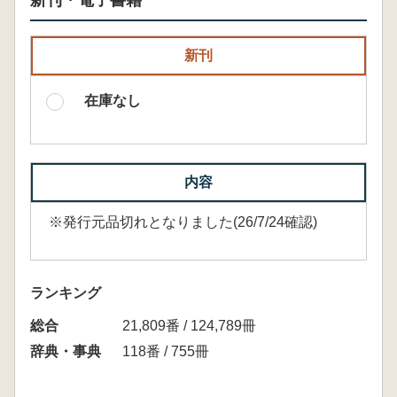
新刊・電子書籍
新刊
在庫なし
内容
※発行元品切れとなりました(26/7/24確認)
ランキング
総合
21,809番 / 124,789冊
辞典・事典
118番 / 755冊