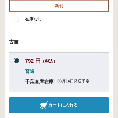
新刊
在庫なし
古書
792 円
（税込）
普通
08月14日発送予定
千葉倉庫在庫
カートに入れる