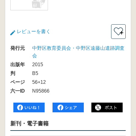
レビューを書く
＋
発行元
中野区教育委員会・中野区遠藤山遺跡調査
会
出版年
2015
判
B5
ページ
56+12
六一ID
N95866
新刊・電子書籍