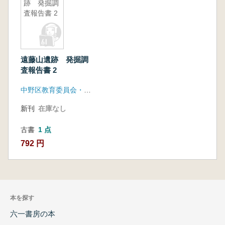
跡 発掘調
査報告書 2
遠藤山遺跡 発掘調
査報告書 2
中野区教育委員会・中野区遠藤山遺跡調査会
新刊
在庫なし
古書
1 点
792 円
本を探す
六一書房の本