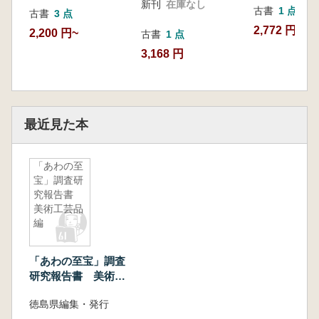
新刊
在庫なし
古書
1 点
古書
3 点
2,772 円
2,200 円~
古書
1 点
3,168 円
最近見た本
「あわの至
宝」調査研
究報告書
美術工芸品
編
「あわの至宝」調査
研究報告書 美術工
芸品編
徳島県編集・発行