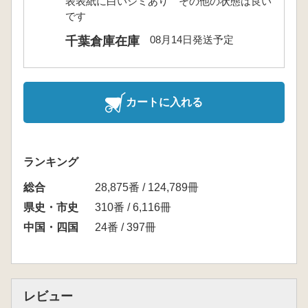
表表紙に白いシミあり その他の状態は良い
です
08月14日発送予定
千葉倉庫在庫
カートに入れる
ランキング
総合
28,875番 / 124,789冊
県史・市史
310番 / 6,116冊
中国・四国
24番 / 397冊
レビュー