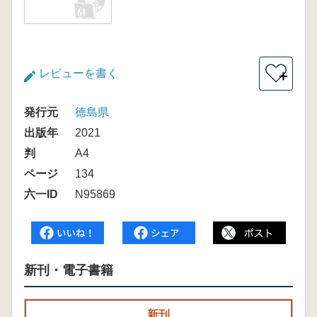
レビューを書く
＋
発行元
徳島県
出版年
2021
判
A4
ページ
134
六一ID
N95869
新刊・電子書籍
新刊