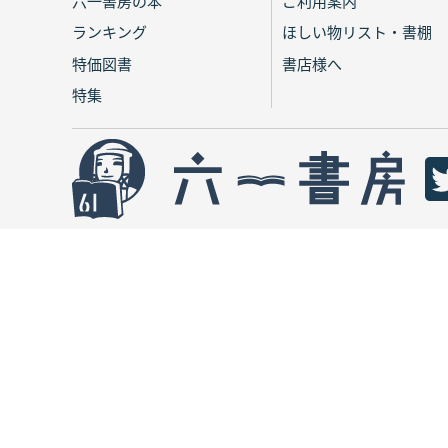
六一書房の本
ご利用案内
ランキング
ほしい物リスト・書棚
特価図書
書店様へ
特集