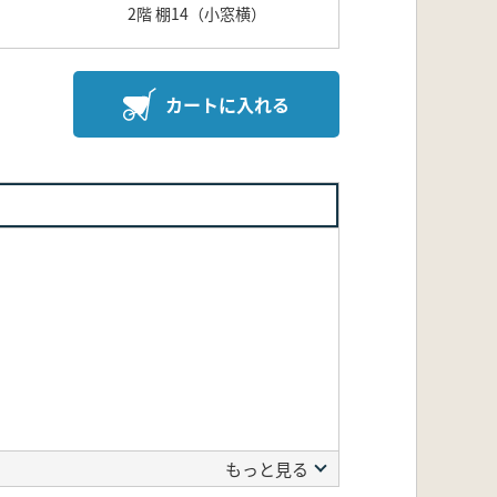
2階 棚14（小窓横）
カートに入れる
もっと見る