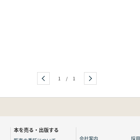
1
/
1
本を売る・出版する
会社案内
採