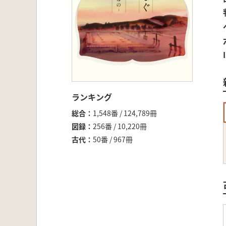
ランキング
総合
1,548番 / 124,789冊
図録
256番 / 10,220冊
古代
50番 / 967冊