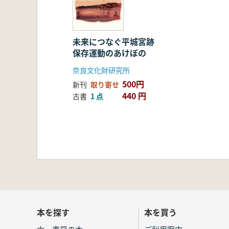
未来につなぐ平城宮跡
保存運動のあけぼの
奈良文化財研究所
500円
新刊
取り寄せ
440 円
古書
1 点
本を探す
本を買う