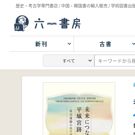
歴史・考古学専門書店 / 中国・韓国書の輸入販売 / 学術図書出
新刊
古書