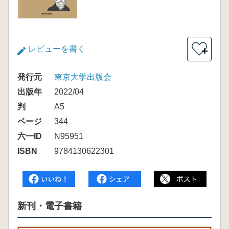
レビューを書く
＋
発行元
東京大学出版会
出版年
2022/04
判
A5
ページ
344
六一ID
N95951
ISBN
9784130622301
新刊・電子書籍