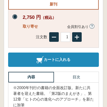
新刊
2,750 円
（税込）
取り寄せ
会員割引あり
注文数
カートに入れる
内容
目次
※2000年刊行の書籍の全面改訂版。新たに共
著者を迎えた書籍。「第2版のまえがき」、第
12章「ヒトの心の進化へのアプローチ」を新た
に加筆