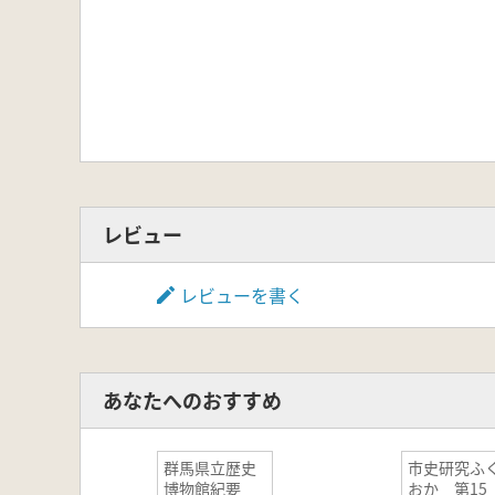
レビュー
レビューを書く
あなたへのおすすめ
群馬県立歴史
市史研究ふ
博物館紀要
おか 第15