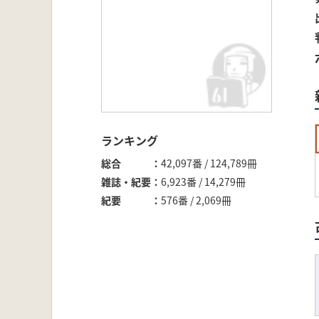
ランキング
総合
42,097番 / 124,789冊
雑誌・紀要
6,923番 / 14,279冊
紀要
576番 / 2,069冊