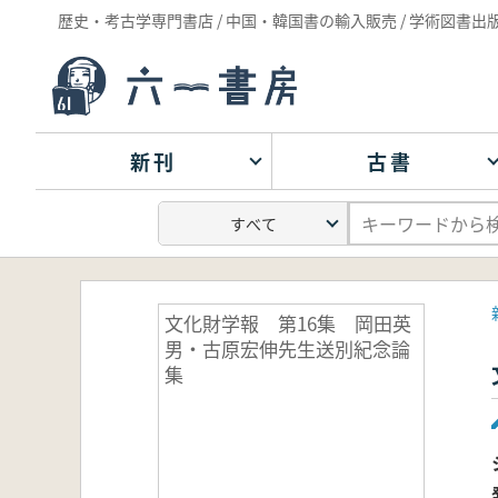
歴史・考古学専門書店 / 中国・韓国書の輸入販売 / 学術図書出
新刊
古書
文化財学報 第16集 岡田英
男・古原宏伸先生送別紀念論
集