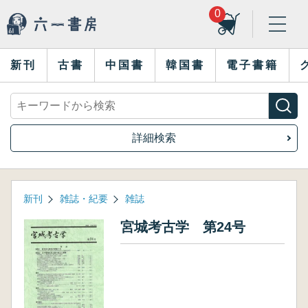
0
新刊
古書
中国書
韓国書
電子書籍
詳細検索
新刊
雑誌・紀要
雑誌
宮城考古学 第24号