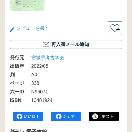
レビューを書く
＋
再入荷メール通知
発行元
宮城県考古学会
出版年
2022/05
判
A4
ページ
338
六一ID
N96071
ISBN
13481924