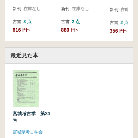
新刊
在庫なし
新刊
在庫なし
新刊
在庫なし
古書
3 点
古書
2 点
古書
2 点
616 円~
880 円~
356 円~
最近見た本
宮城考古学 第24
号
宮城県考古学会