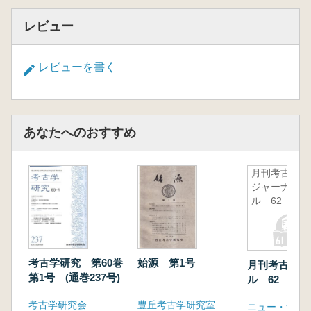
レビュー
レビューを書く
あなたへのおすすめ
月刊考古学
ジャーナ
ル 62
考古学研究 第60巻
始源 第1号
月刊考古学ジ
第1号 (通巻237号)
ル 62
考古学研究会
豊丘考古学研究室
ニュー・サイ