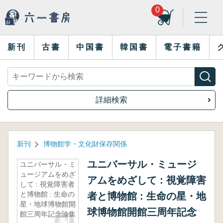
0
新刊
古書
中国書
韓国書
電子書籍
詳細検索
新刊
博物館学・文化財保存関係
ユニバーサル・ミュージ
ユニバーサル・ミ
ュージアムをめざ
アムをめざして : 視覚障害
して : 視覚障害者
と博物館 : 生命の
者と博物館 : 生命の星・地
星・地球博物館開
球博物館開館三周年記念
館三周年記念論集