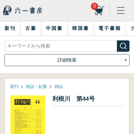
0
新刊
古書
中国書
韓国書
電子書籍
詳細検索
新刊
雑誌・紀要
雑誌
利根川 第44号