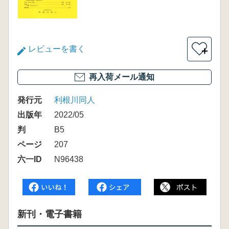
レビューを書く
＋
再入荷メール通知
発行元
利根川同人
出版年
2022/05
判
B5
ページ
207
六一ID
N96438
新刊・電子書籍