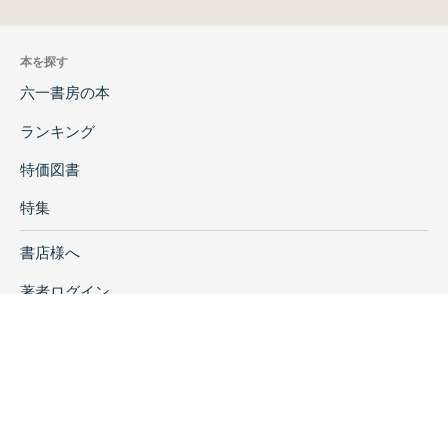
利根川 第44号
利根川同人
新刊
在庫なし
本を探す
六一書房の本
ランキング