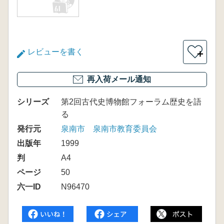
レビューを書く
＋
再入荷メール通知
シリーズ
第2回古代史博物館フォーラム歴史を語
る
発行元
泉南市 泉南市教育委員会
出版年
1999
判
A4
ページ
50
六一ID
N96470