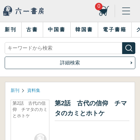
0
新刊
古書
中国書
韓国書
電子書籍
詳細検索
新刊
資料集
第2話 古代の信仰 チマ
第2話 古代の信
仰 チマタのカミ
タのカミとホトケ
とホトケ