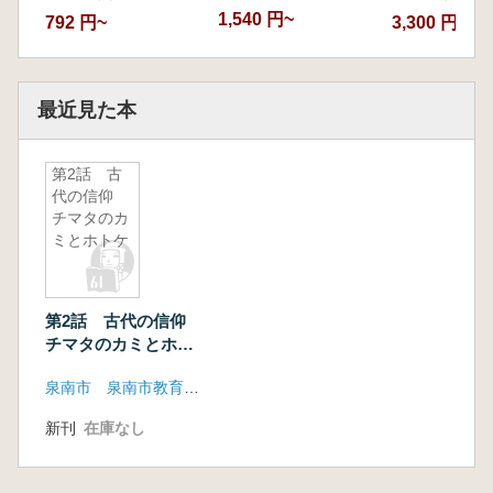
1,540 円~
792 円~
3,300 円
最近見た本
第2話 古
代の信仰
チマタのカ
ミとホトケ
第2話 古代の信仰
チマタのカミとホト
ケ
泉南市 泉南市教育委員会
新刊
在庫なし