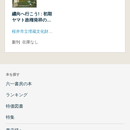
纒向へ行こう! : 初期
ヤマト政権発祥の地
を歩く 2011年2月改
桜井市立埋蔵文化財センター
訂第4版
新刊
在庫なし
本を探す
六一書房の本
ランキング
特価図書
特集