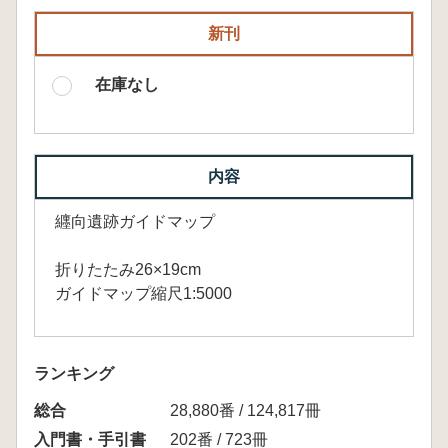
新刊
在庫なし
内容
纒向遺跡ガイドマップ
折りたたみ26×19cm
ガイドマップ縮尺1:5000
ランキング
総合
28,880番 / 124,817冊
入門書・手引書
202番 / 723冊