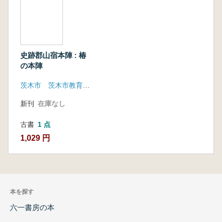
史跡郡山宿本陣 : 椿
の本陣
茨木市 茨木市教育委員会
新刊
在庫なし
古書
1 点
1,029 円
本を探す
六一書房の本