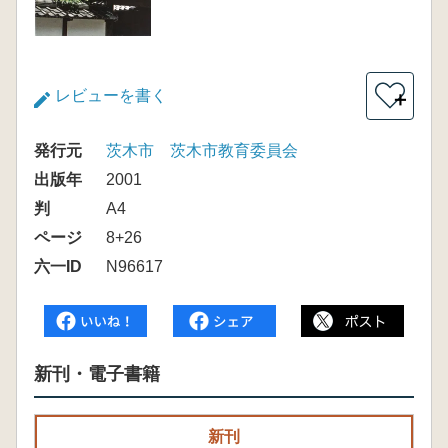
レビューを書く
＋
発行元
茨木市 茨木市教育委員会
出版年
2001
判
A4
ページ
8+26
六一ID
N96617
新刊・電子書籍
新刊