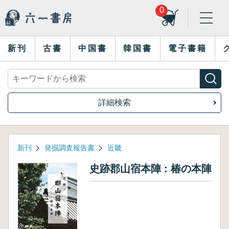
0
新刊
古書
中国書
韓国書
電子書籍
詳細検索
新刊
発掘調査報告書
近畿
史跡郡山宿本陣 : 椿の本陣