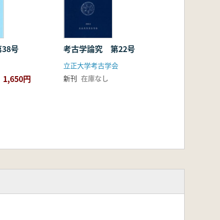
第38号
考古学論究 第22号
立正大学考古学会
1,650円
新刊
在庫なし