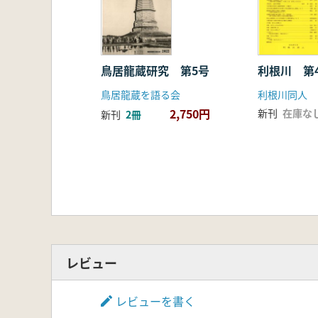
鳥居龍蔵研究 第5号
利根川 第
鳥居龍蔵を語る会
利根川同人
2,750円
新刊
在庫な
新刊
2冊
レビュー
レビューを書く