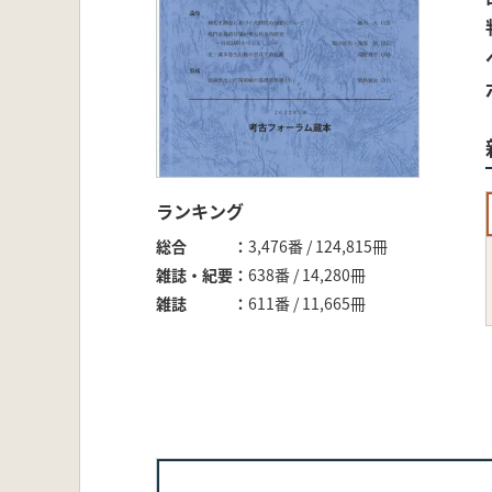
ランキング
総合
3,476番 / 124,815冊
雑誌・紀要
638番 / 14,280冊
雑誌
611番 / 11,665冊