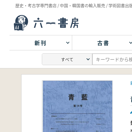
歴史・考古学専門書店 / 中国・韓国書の輸入販売 / 学術図書出
新刊
古書