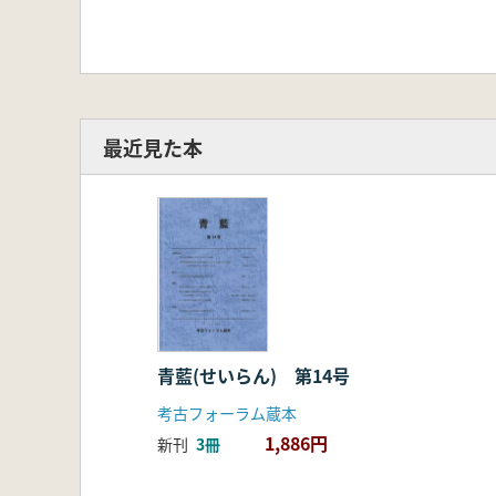
最近見た本
青藍(せいらん) 第14号
考古フォーラム蔵本
1,886円
新刊
3冊