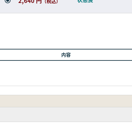
2,640 円
（税込）
内容