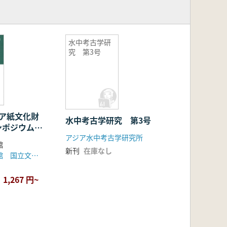
水中考古学研
究 第3号
ジア紙文化財
水中考古学研究 第3号
ンポジウム
アジア水中考古学研究所
館
新刊
在庫なし
九州国立博物館 国立文化財機構
1,267 円~