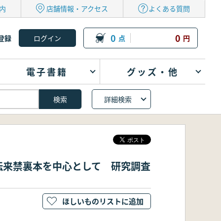
内
店舗情報・アクセス
よくある質問
0
0
登録
点
円
電子書籍
グッズ・他
詳細検索
伝来禁裏本を中心として 研究調査
ほしいものリストに追加