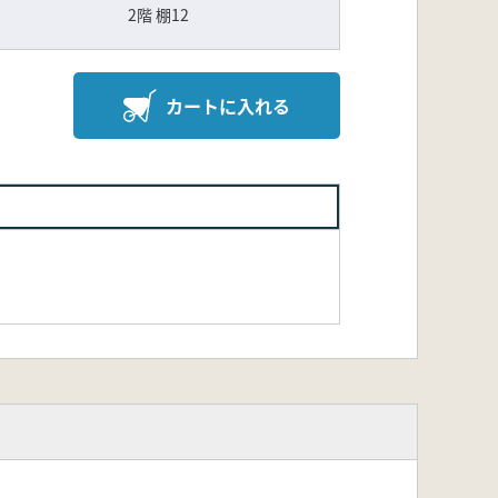
2階 棚12
カートに入れる