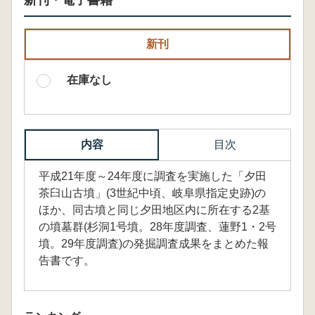
新刊・電子書籍
新刊
在庫なし
内容
目次
平成21年度～24年度に調査を実施した「夕田
茶臼山古墳」(3世紀中頃、岐阜県指定史跡)の
ほか、同古墳と同じ夕田地区内に所在する2基
の墳墓群(杉洞1号墳。28年度調査、蓮野1・2号
墳。29年度調査)の発掘調査成果をまとめた報
告書です。