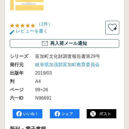
（1件）
＋
レビューを書く
再入荷メール通知
シリーズ
富加町文化財調査報告書第29号
発行元
岐阜県加茂郡富加町教育委員会
出版年
2019/03
判
A4
ページ
99+26
六一ID
N96691