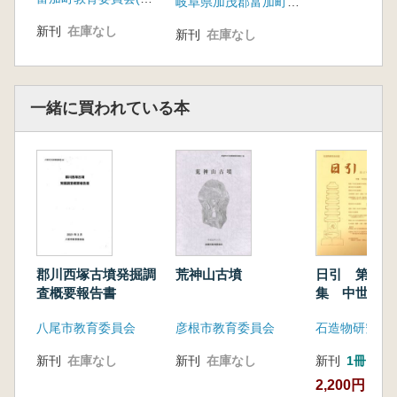
岐阜県加茂郡富加町教育委員会
新刊
在庫なし
新刊
在庫なし
一緒に買われている本
郡川西塚古墳発掘調
荒神山古墳
日引 第17
査概要報告書
集 中世石造
地域性
八尾市教育委員会
彦根市教育委員会
石造物研究会
新刊
在庫なし
新刊
在庫なし
新刊
1冊
2,200円