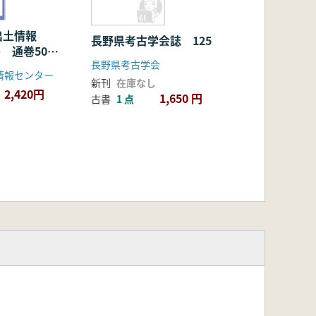
出土情報
長野県考古学会誌 125
号 通巻505
長野県考古学会
情報センター
新刊
在庫なし
2,420円
1,650 円
古書
1 点