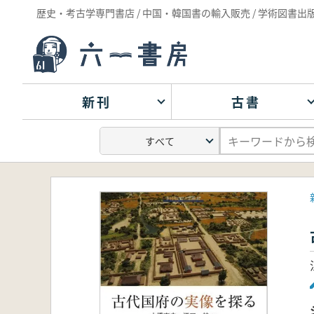
歴史・考古学専門書店 / 中国・韓国書の輸入販売 / 学術図書出
新刊
古書