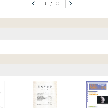
1
/
20
究
8