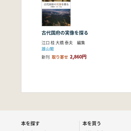
古代国府の実像を探る
江口 桂 大橋 泰夫 編集
雄山閣
2,860円
新刊
取り寄せ
本を探す
本を買う