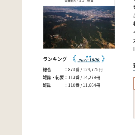
ランキング
総合
873番 / 124,775冊
雑誌・紀要
113番 / 14,279冊
雑誌
110番 / 11,664冊