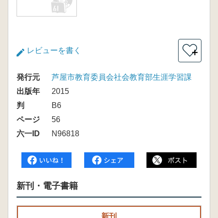
レビューを書く
＋
発行元
芦屋市教育委員会社会教育部生涯学習課
出版年
2015
判
B6
ページ
56
六一ID
N96818
新刊・電子書籍
新刊