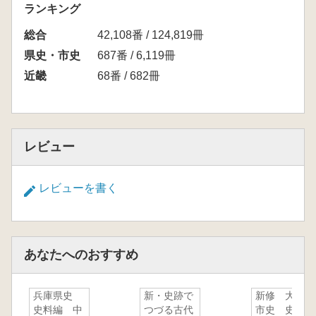
ランキング
総合
42,108番 / 124,819冊
県史・市史
687番 / 6,119冊
近畿
68番 / 682冊
レビュー
レビューを書く
あなたへのおすすめ
兵庫県史
新・史跡で
新修 大阪
史料編 中
つづる古代
市史 史料