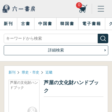
0
新刊
古書
中国書
韓国書
電子書籍
詳細検索
新刊
県史・市史
近畿
芦屋の文化財ハンドブッ
芦屋の文化財ハン
ドブック
ク