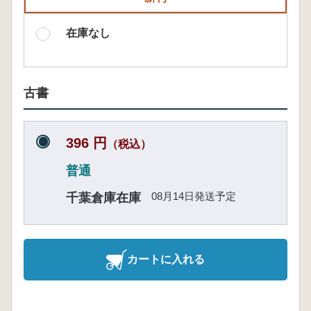
在庫なし
古書
396 円
（税込）
普通
08月14日発送予定
千葉倉庫在庫
カートに入れる