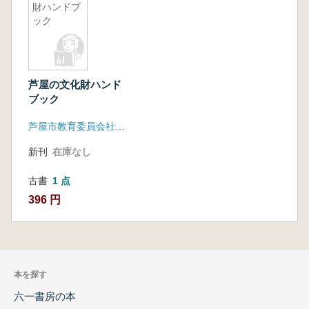
財ハンドブ
ック
芦屋の文化財ハンド
ブック
芦屋市教育委員会社会教育部生涯学習課
新刊
在庫なし
古書
1 点
396 円
本を探す
六一書房の本