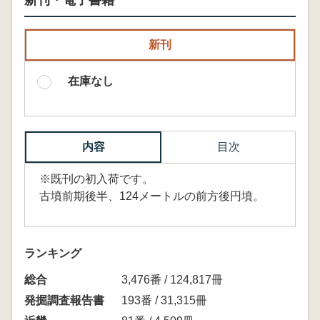
新刊・電子書籍
新刊
在庫なし
内容
目次
※既刊の初入荷です。
古墳前期後半、124メートルの前方後円墳。
ランキング
総合
3,476番 / 124,817冊
発掘調査報告書
193番 / 31,315冊