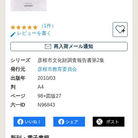
（1件）
＋
レビューを書く
再入荷メール通知
シリーズ
彦根市文化財調査報告書第2集
発行元
彦根市教育委員会
出版年
2010/03
判
A4
ページ
98+図版27
六一ID
N96843