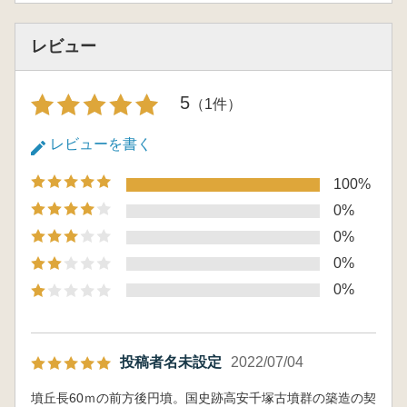
レビュー
5
（1件）
レビューを書く
100%
0%
0%
0%
0%
投稿者名未設定
2022/07/04
墳丘長60ｍの前方後円墳。国史跡高安千塚古墳群の築造の契