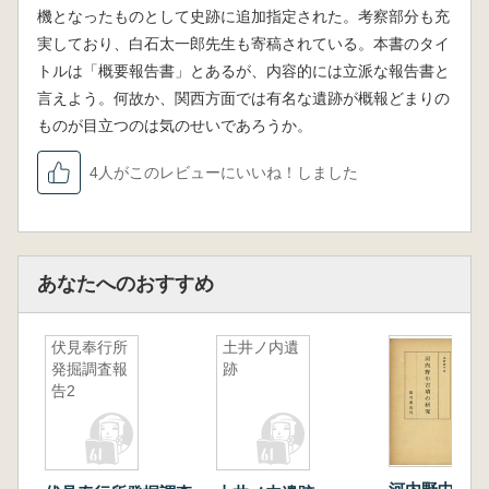
機となったものとして史跡に追加指定された。考察部分も充
実しており、白石太一郎先生も寄稿されている。本書のタイ
トルは「概要報告書」とあるが、内容的には立派な報告書と
言えよう。何故か、関西方面では有名な遺跡が概報どまりの
ものが目立つのは気のせいであろうか。
4人がこのレビューにいいね！しました
あなたへのおすすめ
伏見奉行所
土井ノ内遺
発掘調査報
跡
告2