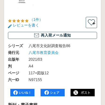
（1件）
＋
レビューを書く
再入荷メール通知
シリーズ
八尾市文化財調査報告86
発行元
八尾市教育委員会
出版年
2021/03
判
A4
ページ
117+図版12
六一ID
N97155