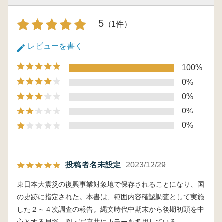
5
（1件）
レビューを書く
100%
0%
0%
0%
0%
投稿者名未設定
2023/12/29
東日本大震災の復興事業対象地で保存されることになり、国
の史跡に指定された。本書は、範囲内容確認調査として実施
した２～４次調査の報告。縄文時代中期末から後期初頭を中
心とする貝塚。図・写真共にカラーを多用している。