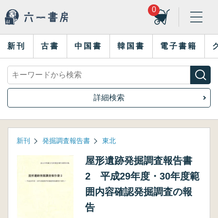
0
新刊
古書
中国書
韓国書
電子書籍
詳細検索
新刊
発掘調査報告書
東北
屋形遺跡発掘調査報告書
2 平成29年度・30年度範
囲内容確認発掘調査の報
告