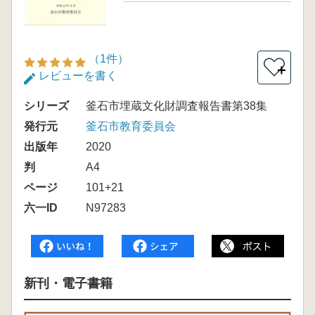
（1件）
＋
レビューを書く
シリーズ
釜石市埋蔵文化財調査報告書第38集
発行元
釜石市教育委員会
出版年
2020
判
A4
ページ
101+21
六一ID
N97283
新刊・電子書籍