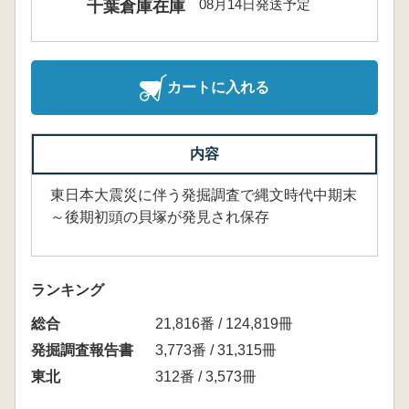
08月14日発送予定
千葉倉庫在庫
カートに入れる
内容
東日本大震災に伴う発掘調査で縄文時代中期末
～後期初頭の貝塚が発見され保存
ランキング
総合
21,816番 / 124,819冊
発掘調査報告書
3,773番 / 31,315冊
東北
312番 / 3,573冊